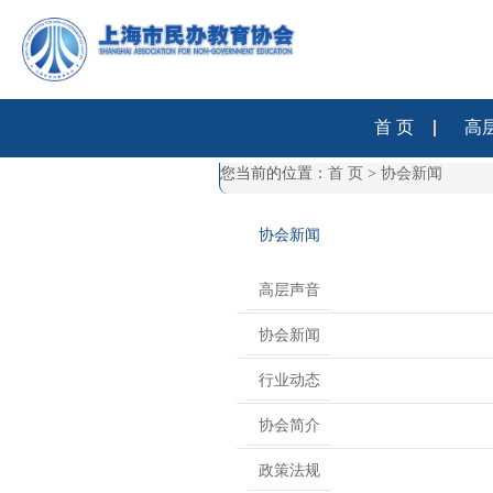
首 页
高
您当前的位置：
首 页
>
协会新闻
协会新闻
高层声音
协会新闻
行业动态
协会简介
政策法规