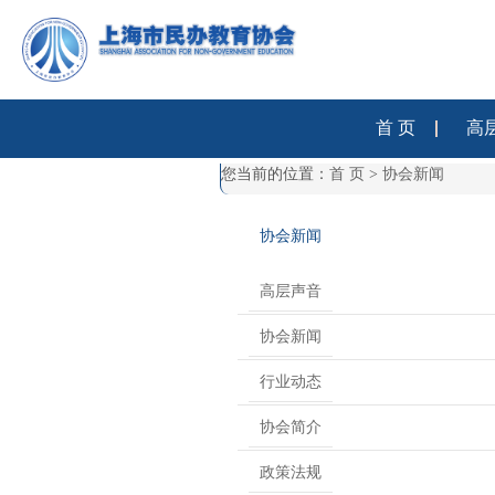
首 页
高
您当前的位置：
首 页
>
协会新闻
协会新闻
高层声音
协会新闻
行业动态
协会简介
政策法规