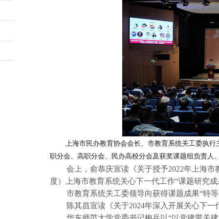
上海市民办教育协会会长、市教育系统关工委执行
职分会、高职分会、民办高校分会及获奖课题组负责人、
会上，俞恭庆宣读《关于授予2022年上海市
度）上海市教育系统关心下一代工作“课题研究成果
市教育系统关工委领导向获得课题成果“特等
陈其昌宣读《关于2024年深入开展关心下
华东师范大学党委书记梅兵以“以党建带关