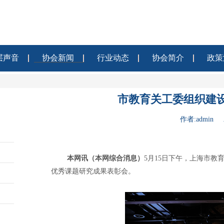
层声音
协会新闻
行业动态
协会简介
政策
市教育关工委组织建
作者:admin 
本网讯（本网综合消息）
5
月15日下午，上海市教
优秀课题研究成果表彰会。