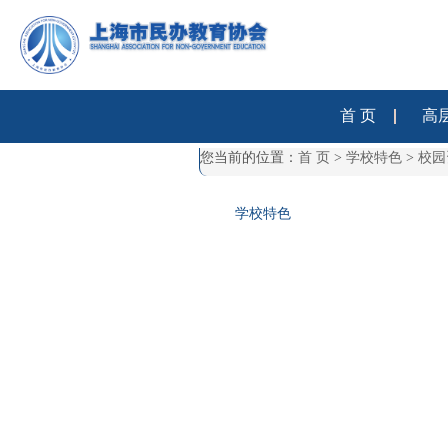
首 页
高
您当前的位置：
首 页
>
学校特色
>
校园
学校特色