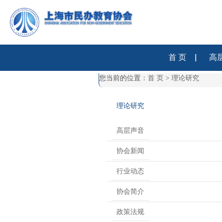
首 页
高
您当前的位置：
首 页
>
理论研究
理论研究
高层声音
协会新闻
行业动态
协会简介
政策法规