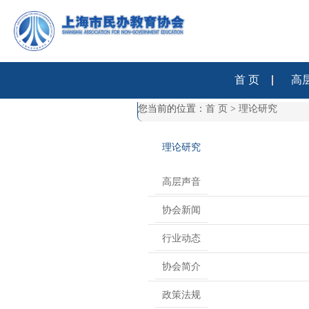
首 页
高
您当前的位置：
首 页
>
理论研究
理论研究
高层声音
协会新闻
行业动态
协会简介
政策法规