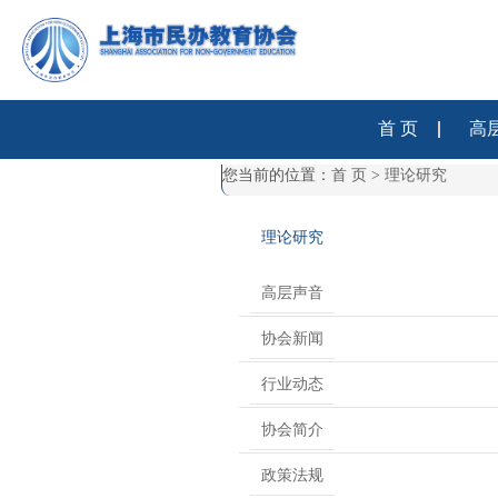
首 页
高
您当前的位置：
首 页
>
理论研究
理论研究
高层声音
协会新闻
行业动态
协会简介
政策法规