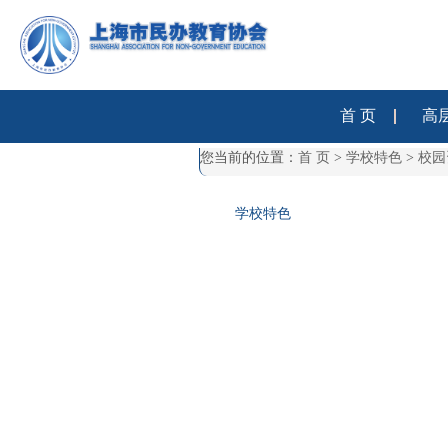
首 页
高
您当前的位置：
首 页
>
学校特色
>
校园
学校特色