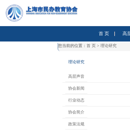
首 页
高
您当前的位置：
首 页
>
理论研究
理论研究
高层声音
协会新闻
行业动态
协会简介
政策法规