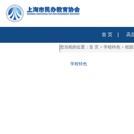
首 页
高
您当前的位置：
首 页
>
学校特色
>
校园
学校特色