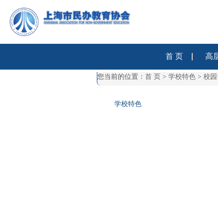
首 页
高
您当前的位置：
首 页
>
学校特色
>
校园
学校特色