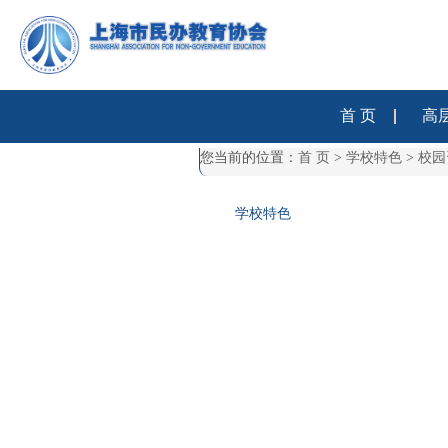
首 页
高
您当前的位置：
首 页
>
学校特色
>
校园
学校特色