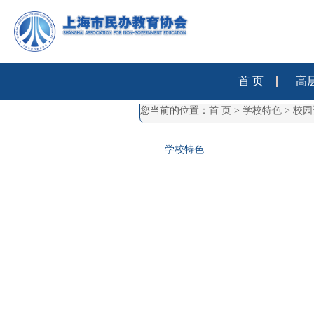
首 页
高
您当前的位置：
首 页
>
学校特色
>
校园
学校特色